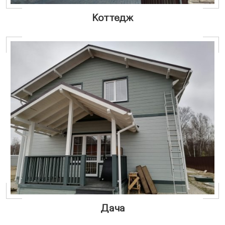
Коттедж
Дача