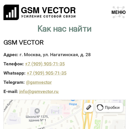
Как нас найти
GSM VECTOR
Адрес:
г. Москва, ул. Нагатинская, д. 28
Телефон:
+7 (909) 905-71-35
Whatsapp:
+7 (909) 905-71-35
Telegram:
@gsmvector
E-mail:
info@gsmvector.ru