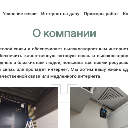
Усиление связи
Интернет на дачу
Примеры работ
К
О компании
товой связи и обеспечивает высокоскоростным интернет-
обеспечить качественную сотовую связь и высокоскорос
родных и близких вам людей, пользоваться всеми ресурса
ся связь или пропадет интернет. Мы хотим вашу жизнь 
ачественной связи или медленного интернета.