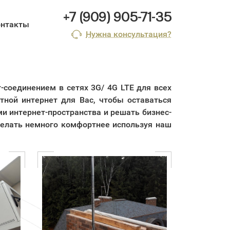
+7 (909) 905-71-35
онтакты
Нужна консультация?
соединением в сетях 3G/ 4G LTE для всех
тной интернет для Вас, чтобы оставаться
ми интернет-пространства и решать бизнес-
сделать немного комфортнее используя наш